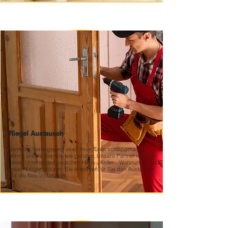
Riegel Austausch
Wenn die Verriegelung einer Ihrer Türen schlappmacht,
kommt unsere Service wie gerufen. Unsere Partner machen
keinen Unterschied zwischen Haus-, Keller-, Wohnungs- und
Neben Eingangstüren. Sie erledigen für Sie den Austausch
und die Neu Installation.