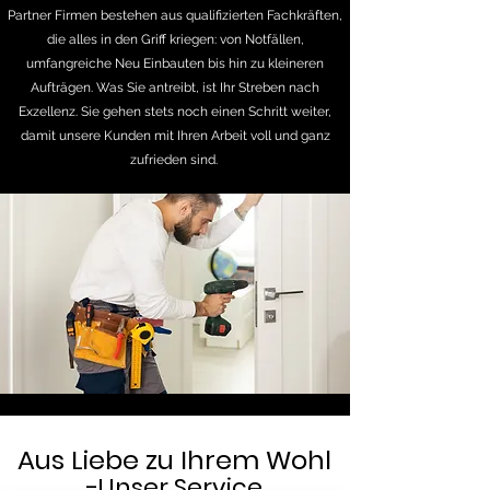
Partner Firmen bestehen aus qualifizierten Fachkräften,
die alles in den Griff kriegen: von Notfällen,
umfangreiche Neu Einbauten bis hin zu kleineren
Aufträgen. Was Sie antreibt, ist Ihr Streben nach
Exzellenz. Sie gehen stets noch einen Schritt weiter,
damit unsere Kunden mit Ihren Arbeit voll und ganz
zufrieden sind.
Aus Liebe zu Ihrem Wohl
-Unser Service