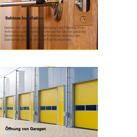
Schloss Installation
Neben der umfassenden Beratung und Planung Ihrer
Anforderungen installieren und warten sie die gesamte
Sicherheitstechnik nach den höchsten technischen
Standards und mit höchster Fachkompetenz.
Öffnung von Garagen