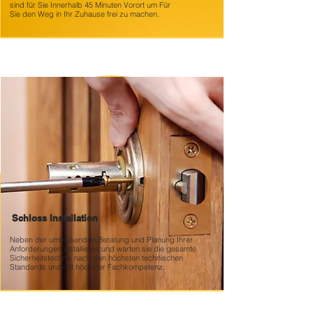
sind für Sie Innerhalb 45 Minuten Vorort um Für
Sie den Weg in Ihr Zuhause frei zu machen.
Schloss Installation
Neben der umfassenden Beratung und Planung Ihrer
Anforderungen installieren und warten sie die gesamte
Sicherheitstechnik nach den höchsten technischen
Standards und mit höchster Fachkompetenz.