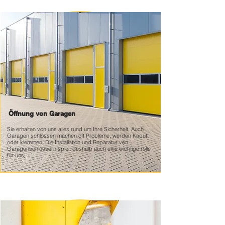
Öffnung von Garagen
Sie erhalten von uns alles rund um Ihre Sicherheit, Auch
Garagen schlössen machen oft Probleme, werden Kaputt
oder klemmen. Die Installation und Reparatur von
Garagenschlössern spielt deshalb auch eine wichtige rolle
für uns.