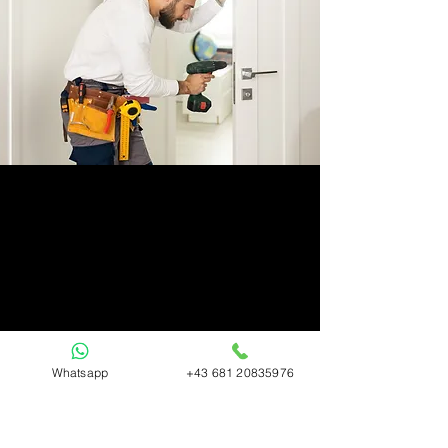
Whatsapp
+43 681 20835976
Aus Liebe zu Ihrem Wohl
-Unser Service