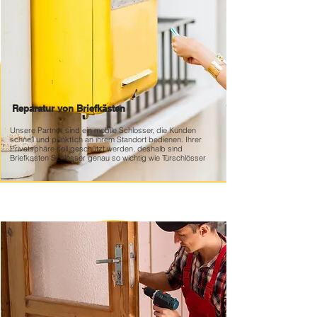
Reparatur von Briefkästen
Unsere Partner sind ein mobile Schlosser, die Kunden
schnell und pünktlich an ihrem Standort bedienen. Ihrer
Privatsphäre soll geschützt werden, deshalb sind
Briefkasten Schlösser genau so wichtig wie Türschlösser