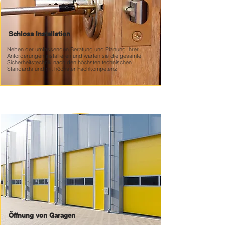
Schloss Installation
Neben der umfassenden Beratung und Planung Ihrer
Anforderungen installieren und warten sie die gesamte
Sicherheitstechnik nach den höchsten technischen
Standards und mit höchster Fachkompetenz.
Öffnung von Garagen