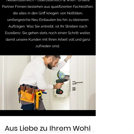
Niederösterreich - Oberösterreich & Wien . Unsere
Partner Firmen bestehen aus qualifizierten Fachkräften,
die alles in den Griff kriegen: von Notfällen,
umfangreiche Neu Einbauten bis hin zu kleineren
Aufträgen. Was Sie antreibt, ist Ihr Streben nach
Exzellenz. Sie gehen stets noch einen Schritt weiter,
damit unsere Kunden mit Ihren Arbeit voll und ganz
zufrieden sind.
Aus Liebe zu Ihrem Wohl