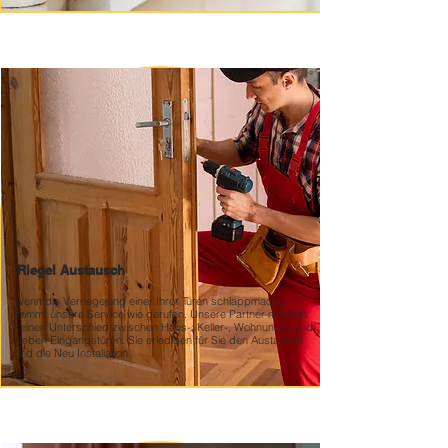
Riegel Austausch
Wenn die Verriegelung einer Ihrer Türen schlappmacht,
kommt unsere Service wie gerufen. Unsere Partner machen
keinen Unterschied zwischen Haus-, Keller-, Wohnungs- und
Neben Eingangstüren. Sie erledigen für Sie den Austausch
und die Neu Installation.