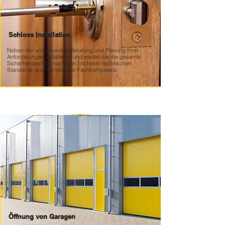
Schloss Installation
Neben der umfassenden Beratung und Planung Ihrer
Anforderungen installieren und warten sie die gesamte
Sicherheitstechnik nach den höchsten technischen
Standards und mit höchster Fachkompetenz.
Öffnung von Garagen