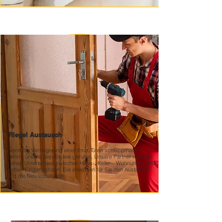
Riegel Austausch
Wenn die Verriegelung einer Ihrer Türen schlappmacht,
kommt unsere Service wie gerufen. Unsere Partner machen
keinen Unterschied zwischen Haus-, Keller-, Wohnungs- und
Neben Eingangstüren. Sie erledigen für Sie den Austausch
und die Neu Installation.