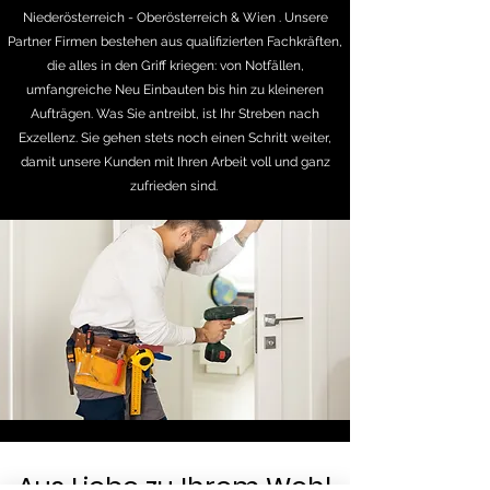
Niederösterreich - Oberösterreich & Wien . Unsere
Partner Firmen bestehen aus qualifizierten Fachkräften,
die alles in den Griff kriegen: von Notfällen,
umfangreiche Neu Einbauten bis hin zu kleineren
Aufträgen. Was Sie antreibt, ist Ihr Streben nach
Exzellenz. Sie gehen stets noch einen Schritt weiter,
damit unsere Kunden mit Ihren Arbeit voll und ganz
zufrieden sind.
Aus Liebe zu Ihrem Wohl