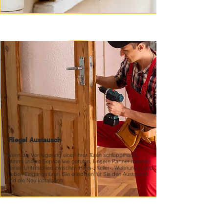
Riegel Austausch
Wenn die Verriegelung einer Ihrer Türen schlappmacht,
kommt unsere Service wie gerufen. Unsere Partner machen
keinen Unterschied zwischen Haus-, Keller-, Wohnungs- und
Neben Eingangstüren. Sie erledigen für Sie den Austausch
und die Neu Installation.