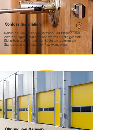
Schloss Installation
Neben der umfassenden Beratung und Planung Ihrer
Anforderungen installieren und warten sie die gesamte
Sicherheitstechnik nach den höchsten technischen
Standards und mit höchster Fachkompetenz.
Öffnung von Garagen