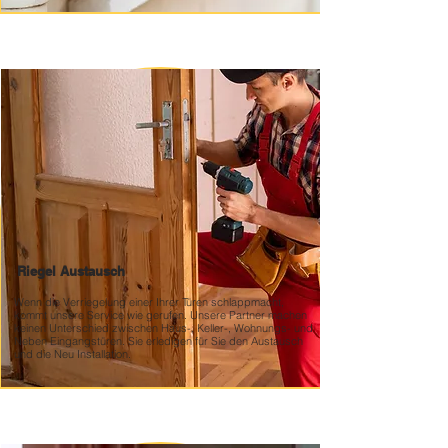
Riegel Austausch
Wenn die Verriegelung einer Ihrer Türen schlappmacht,
kommt unsere Service wie gerufen. Unsere Partner machen
keinen Unterschied zwischen Haus-, Keller-, Wohnungs- und
Neben Eingangstüren. Sie erledigen für Sie den Austausch
und die Neu Installation.