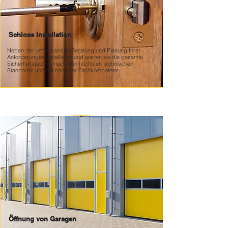
Schloss Installation
Neben der umfassenden Beratung und Planung Ihrer
Anforderungen installieren und warten sie die gesamte
Sicherheitstechnik nach den höchsten technischen
Standards und mit höchster Fachkompetenz.
Öffnung von Garagen