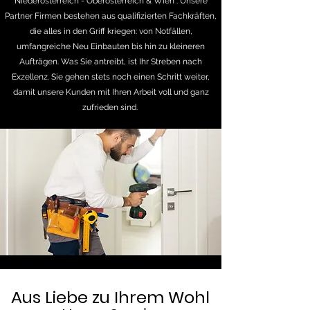
Niederösterreich - Oberösterreich & Wien . Unsere
Partner Firmen bestehen aus qualifizierten Fachkräften,
die alles in den Griff kriegen: von Notfällen,
umfangreiche Neu Einbauten bis hin zu kleineren
Aufträgen. Was Sie antreibt, ist Ihr Streben nach
Exzellenz. Sie gehen stets noch einen Schritt weiter,
damit unsere Kunden mit Ihren Arbeit voll und ganz
zufrieden sind.
Aus Liebe zu Ihrem Wohl