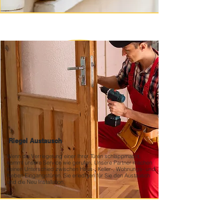
Riegel Austausch
Wenn die Verriegelung einer Ihrer Türen schlappmacht,
kommt unsere Service wie gerufen. Unsere Partner machen
keinen Unterschied zwischen Haus-, Keller-, Wohnungs- und
Neben Eingangstüren. Sie erledigen für Sie den Austausch
und die Neu Installation.