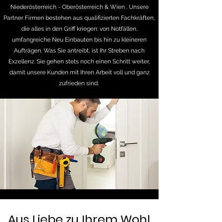
Niederösterreich - Oberösterreich & Wien . Unsere
Partner Firmen bestehen aus qualifizierten Fachkräften,
die alles in den Griff kriegen: von Notfällen,
umfangreiche Neu Einbauten bis hin zu kleineren
Aufträgen. Was Sie antreibt, ist Ihr Streben nach
Exzellenz. Sie gehen stets noch einen Schritt weiter,
damit unsere Kunden mit Ihren Arbeit voll und ganz
zufrieden sind.
Aus Liebe zu Ihrem Wohl