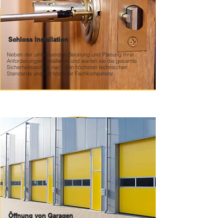
Schloss Installation
Neben der umfassenden Beratung und Planung Ihrer
Anforderungen installieren und warten sie die gesamte
Sicherheitstechnik nach den höchsten technischen
Standards und mit höchster Fachkompetenz.
Öffnung von Garagen