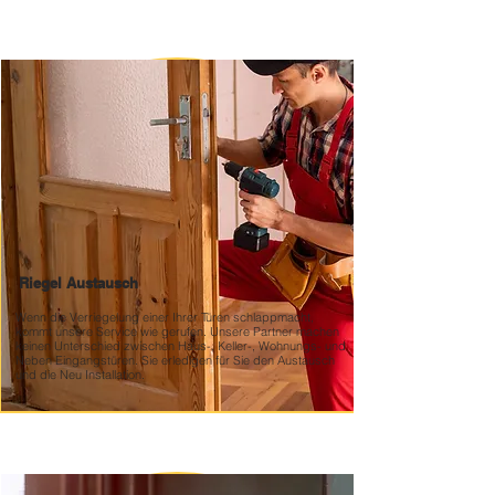
Riegel Austausch
Wenn die Verriegelung einer Ihrer Türen schlappmacht,
kommt unsere Service wie gerufen. Unsere Partner machen
keinen Unterschied zwischen Haus-, Keller-, Wohnungs- und
Neben Eingangstüren. Sie erledigen für Sie den Austausch
und die Neu Installation.