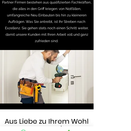
Partner Firmen bestehen aus qualifizierten Fachkräften,
die alles in den Griff kriegen: von Notfällen,
umfangreiche Neu Einbauten bis hin zu kleineren
Aufträgen. Was Sie antreibt, ist Ihr Streben nach
Exzellenz. Sie gehen stets noch einen Schritt weiter,
damit unsere Kunden mit Ihren Arbeit voll und ganz
zufrieden sind.
Aus Liebe zu Ihrem Wohl
-Unser Service