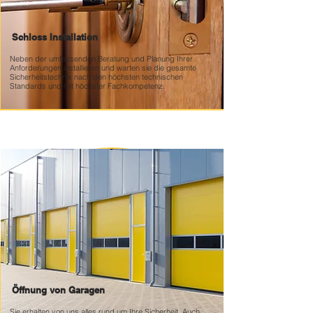
Schloss Installation
Neben der umfassenden Beratung und Planung Ihrer
Anforderungen installieren und warten sie die gesamte
Sicherheitstechnik nach den höchsten technischen
Standards und mit höchster Fachkompetenz.
Öffnung von Garagen
Sie erhalten von uns alles rund um Ihre Sicherheit, Auch