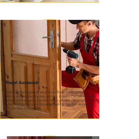
Riegel Austausch
Wenn die Verriegelung einer Ihrer Türen schlappmacht,
kommt unsere Service wie gerufen. Unsere Partner machen
keinen Unterschied zwischen Haus-, Keller-, Wohnungs- und
Neben Eingangstüren. Sie erledigen für Sie den Austausch
und die Neu Installation.