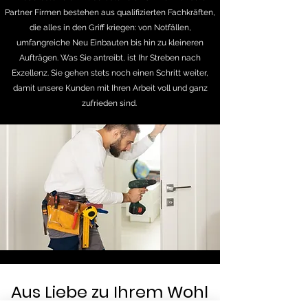
Partner Firmen bestehen aus qualifizierten Fachkräften,
die alles in den Griff kriegen: von Notfällen,
umfangreiche Neu Einbauten bis hin zu kleineren
Aufträgen. Was Sie antreibt, ist Ihr Streben nach
Exzellenz. Sie gehen stets noch einen Schritt weiter,
damit unsere Kunden mit Ihren Arbeit voll und ganz
zufrieden sind.
Aus Liebe zu Ihrem Wohl