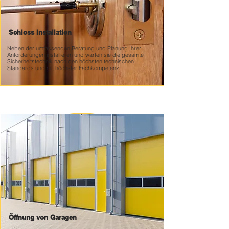
Schloss Installation
Neben der umfassenden Beratung und Planung Ihrer
Anforderungen installieren und warten sie die gesamte
Sicherheitstechnik nach den höchsten technischen
Standards und mit höchster Fachkompetenz.
Öffnung von Garagen